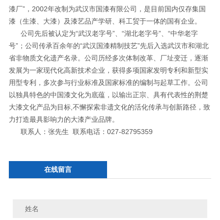
漆厂”，2002年改制为武汉市国漆有限公司，是目前国内仅存集国
漆（生漆、大漆）及漆艺品产学研、科工贸于一体的国有企业。
公司先后被认定为“武汉老字号”、“湖北老字号”、“中华老字
号”；公司传承百余年的“武汉国漆精制技艺”先后入选武汉市和湖北
省非物质文化遗产名录。公司历经多次体制改革、厂址变迁，逐渐
发展为一家现代化高新技术企业，获得多项国家发明专利和新型实
用型专利，多次参与行业标准及国家标准的编制与起草工作。公司
以独具特色的中国漆文化为底蕴，以输出正宗、具有代表性的荆楚
大漆文化产品为目标,不懈探索非遗文化的活化传承与创新路径，致
力打造最具影响力的大漆产业品牌。
联系人：张先生 联系电话：027-82795359
在线留言