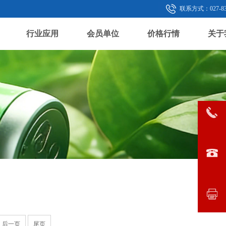
联系方式：027-833
行业应用
会员单位
价格行情
关于
后一页
尾页