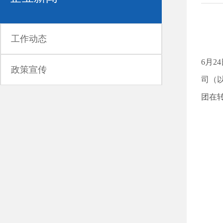
工作动态
6月
政策宣传
司（
团在