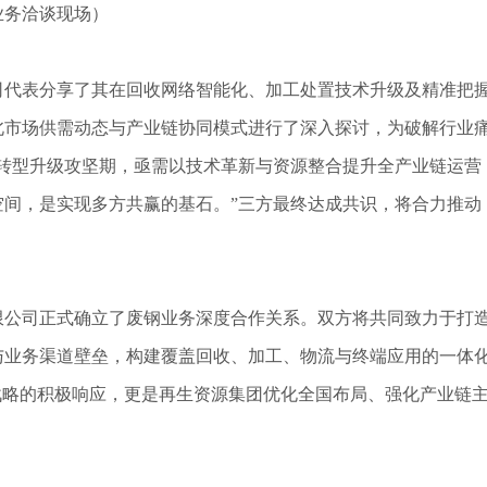
业务洽谈现场）
司代表分享了其在回收网络智能化、加工处置技术升级及精准把
北市场供需动态与产业链协同模式进行了深入探讨，为破解行业
转型升级攻坚期，亟需以技术革新与资源整合提升全产业链运营
间，是实现多方共赢的基石。”三方最终达成共识，将合力推动
限公司正式确立了废钢业务深度合作关系。双方将共同致力于打
与业务渠道壁垒，构建覆盖回收、加工、物流与终端应用的一体
战略的积极响应，更是再生资源集团优化全国布局、强化产业链