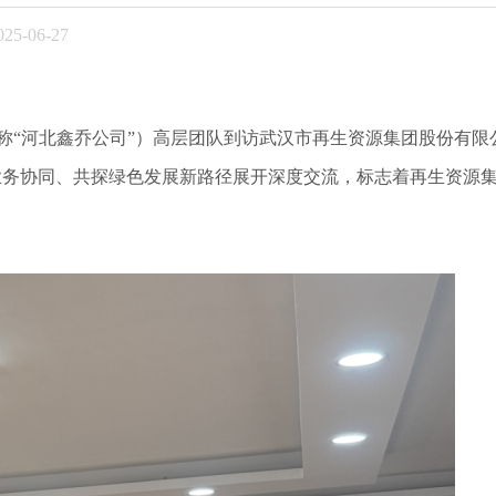
5-06-27
称“河北鑫乔公司”）高层团队到访武汉市再生资源集团股份有限
业务协同、共探绿色发展新路径展开深度交流，标志着再生资源
。