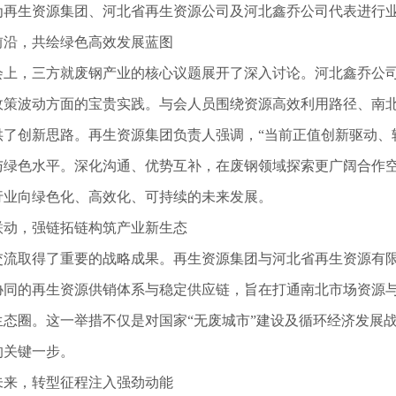
为再生资源集团、河北省再生资源公司及河北鑫乔公司代表进行
前沿，共绘绿色高效发展蓝图
会上，三方就废钢产业的核心议题展开了深入讨论。河北鑫乔公
政策波动方面的宝贵实践。与会人员围绕资源高效利用路径、南
供了创新思路。再生资源集团负责人强调，“当前正值创新驱动、
与绿色水平。深化沟通、优势互补，在废钢领域探索更广阔合作空
行业向绿色化、高效化、可持续的未来发展。
联动，强链拓链构筑产业新生态
交流取得了重要的战略成果。再生资源集团与河北省再生资源有
协同的再生资源供销体系与稳定供应链，旨在打通南北市场资源
生态圈。这一举措不仅是对国家“无废城市”建设及循环经济发展
的关键一步。
未来，转型征程注入强劲动能