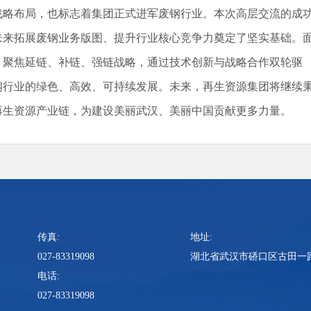
战略布局，也标志着集团正式进军废钢行业。本次高层交流的成
未来拓展废钢业务版图、提升行业核心竞争力奠定了坚实基础。
，聚焦延链、补链、强链战略，通过技术创新与战略合作双轮驱
钢行业的绿色、高效、可持续发展。未来，再生资源集团将继续
再生资源产业链，为建设美丽武汉、美丽中国贡献更多力量。
传真:
地址:
027-83319098
湖北省武汉市硚口区古田一路
电话:
027-83319098