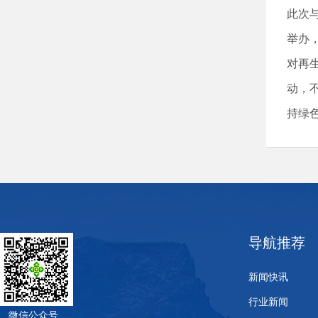
此次
举办
对再
动，
持绿
导航推荐
新闻快讯
行业新闻
微信公众号