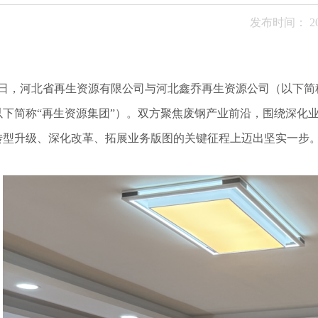
发布时间： 202
24日，河北省再生资源有限公司与河北鑫乔再生资源公司（以下简
以下简称“再生资源集团”）。双方聚焦废钢产业前沿，围绕深化
转型升级、深化改革、拓展业务版图的关键征程上迈出坚实一步