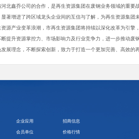
与河北鑫乔公司的合作，是再生资源集团在废钢业务领域的重要
，显著增进了跨区域龙头企业间的互信与了解，为再生资源集团
生资源产业变革浪潮，市再生资源集团将持续以深化改革为引擎
不断提升资源掌控力、市场影响力及行业竞争力，进一步推动废
色发展理念，不断探索创新，致力于打造一个更加完善、高效的
企业应用
招商信息
会员单位
价格行情