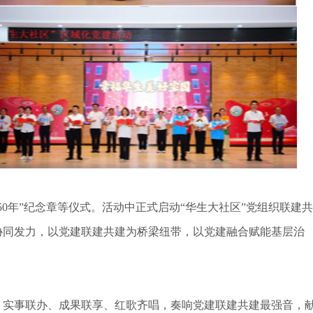
0年”纪念章等仪式。活动中正式启动“华生大社区”党组织联建共
协同发力，以党建联建共建为桥梁纽带，以党建融合赋能基层治
、实事联办、成果联享、红歌齐唱，奏响党建联建共建最强音，