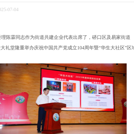
5-07-04
总经理陈霖同志作为街道共建企业代表出席了，硚口区及易家街道
大礼堂隆重举办庆祝中国共产党成立104周年暨“华生大社区”区