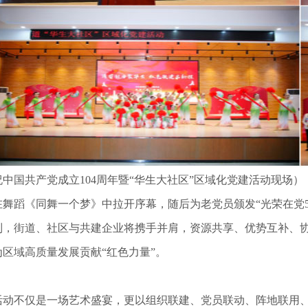
祝中国共产党成立104周年暨“华生大社区”区域化党建活动现场）
在舞蹈《同舞一个梦》中拉开序幕，随后为老党员颁发“光荣在党5
制，街道、社区与共建企业将携手并肩，资源共享、优势互补、
为区域高质量发展贡献“红色力量”。
活动不仅是一场艺术盛宴，更以组织联建、党员联动、阵地联用