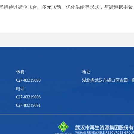
会坚持通过街企联合、多元联动、优化供给等形式，与街道携手聚
传真:
地址:
027-83319098
湖北省武汉市硚口区古田一路
电话:
027-83319098
027-83319091