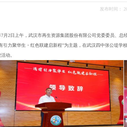
发布时间： 202
25年7月2日上午，武汉市再生资源集团股份有限公司党委委员、
湾有引力聚华生・红色联建启新程”为主题，在武汉四中张公堤学校
建活动。